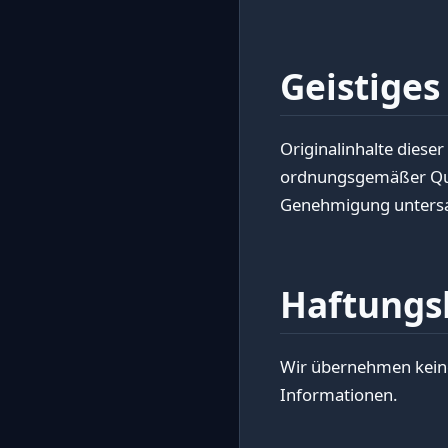
Geistige
Originalinhalte diese
ordnungsgemäßer Quel
Genehmigung untersa
Haftungs
Wir übernehmen keine 
Informationen.