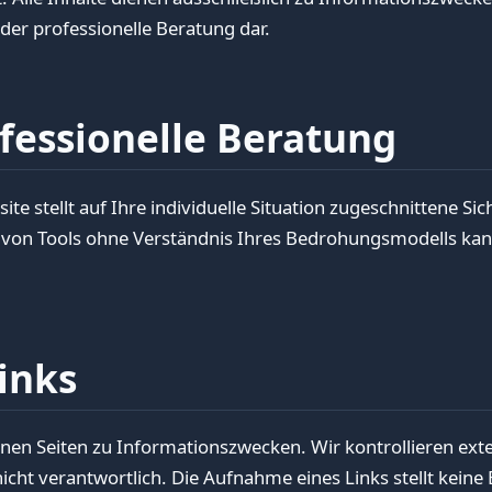
oder professionelle Beratung dar.
fessionelle Beratung
ite stellt auf Ihre individuelle Situation zugeschnittene Si
von Tools ohne Verständnis Ihres Bedrohungsmodells ka
inks
rnen Seiten zu Informationszwecken. Wir kontrollieren exte
nicht verantwortlich. Die Aufnahme eines Links stellt keine B