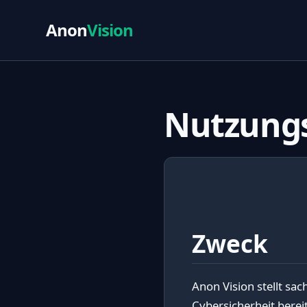
Anon
Vision
Nutzung
Zweck
Anon Vision stellt sac
Cybersicherheit berei