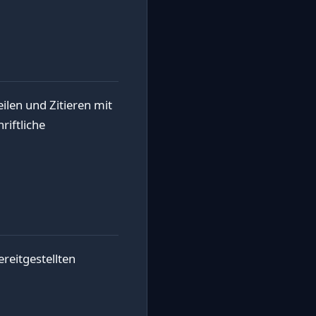
ilen und Zitieren mit
iftliche
reitgestellten