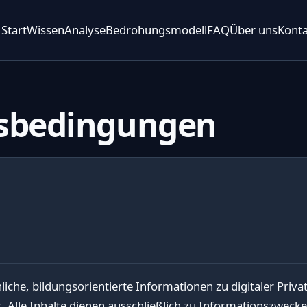
Start
Wissen
Analyse
Bedrohungsmodell
FAQ
Über uns
Konta
sbedingungen
hliche, bildungsorientierte Informationen zu digitaler Priv
t. Alle Inhalte dienen ausschließlich zu Informationszwecke