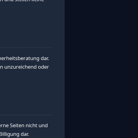
cherheitsberatung dar.
nn unzureichend oder
rne Seiten nicht und
illigung dar.